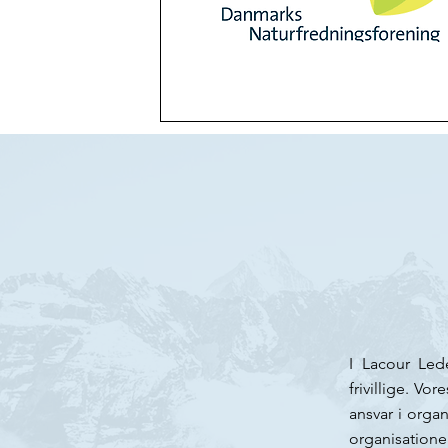
I Lacour Led
frivillige. V
ansvar i organ
organisation