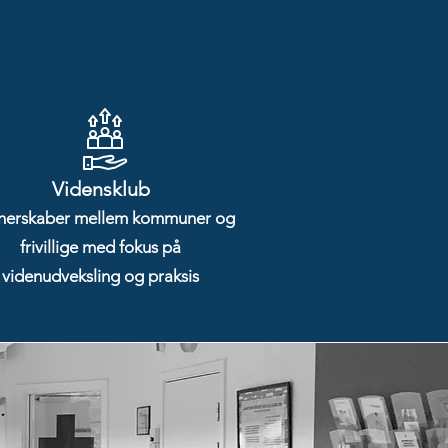
Vidensklub
nerskaber mellem kommuner og
frivillige med fokus på
videnudveksling og praksis