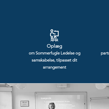
Oplæg
om Sommerfugle Ledelse og
part
samskabelse, tilpasset dit
arrangement