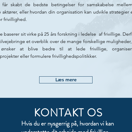
ler får skabt de bedste betingelser for samskabelse mellem 
 aktører, eller hvordan din organisation kan udvikle strategier e
frivillighed.​
 baserer sit virke på 25 års forskning i ledelse af frivillige. Der
tilvejebringe et overblik over de mange forskellige muligheder,
ønsker at blive bedre til at lede frivillige, organiser
ojekter eller formulere frivillighedspolitikker.
Læs mere
KONTAKT OS
Hvis du er nysgerrig på, hvordan vi kan