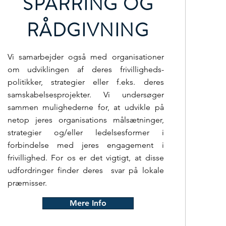
SPARRING OG
RÅDGIVNING
Vi samarbejder også med organisationer
om udviklingen af deres frivilligheds-
politikker, strategier eller f.eks. deres
samskabelsesprojekter. Vi undersøger
sammen mulighederne for, at udvikle på
netop jeres organisations målsætninger,
strategier og/eller ledelsesformer i
forbindelse med jeres engagement i
frivillighed. For os er det vigtigt, at disse
udfordringer finder deres svar på lokale
præmisser.
Mere Info