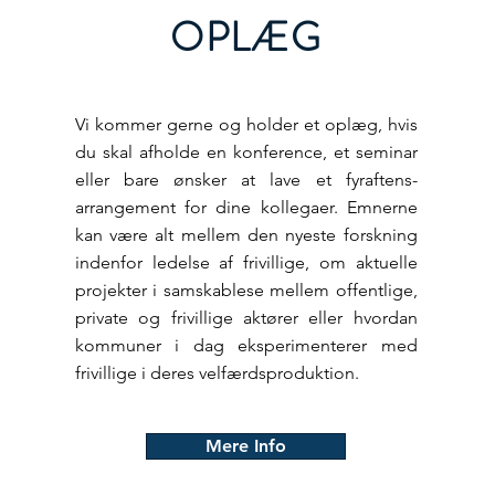
OPLÆG
Vi kommer gerne og holder et oplæg, hvis
du skal afholde en konference, et seminar
eller bare ønsker at lave et fyraftens-
arrangement for dine kollegaer. Emnerne
kan være alt mellem den nyeste forskning
indenfor ledelse af frivillige, om aktuelle
projekter i samskablese mellem offentlige,
private og frivillige aktører eller hvordan
kommuner i dag eksperimenterer med
frivillige i deres velfærdsproduktion.
Mere Info