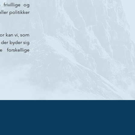
frivillige og
ller politikker
for kan vi, som
 der byder sig
e forskellige