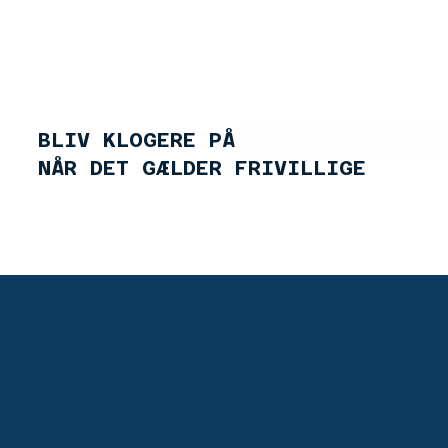
Workshops
Oplæg
V
BLIV KLOGERE PÅ LEDELSE
NÅR DET GÆLDER FRIVILLIGE