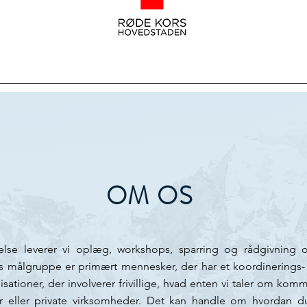
OM OS
else leverer vi oplæg, workshops, sparring og rådgivning 
ores målgruppe er primært mennesker, der har et koordinerings- 
isationer, der involverer frivillige, hvad enten vi taler om kommu
er eller private virksomheder. Det kan handle om hvordan d