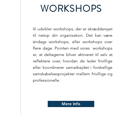
WORKSHOPS
Vi udvikler workshops, der er skræddersyet
til netop din organisation. Det kan være
éndags workshops, eller workshops over
flere dage. Pointen med vores workshops
er, at deltagerne bliver aktiveret til selv at
reflektere over, hvordan de leder frivillige
eller koordinerer samarbejdet i forskellige
samskabelsesprojekter mellem frivillige og
professionelle.
Mere Info